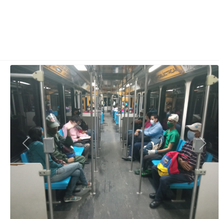
Previous
Next