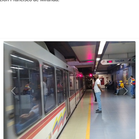
Previous
Next