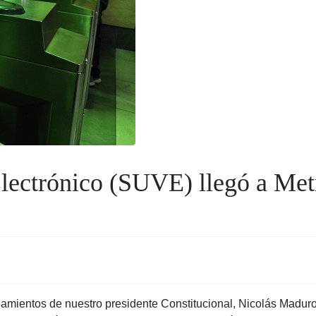
Electrónico (SUVE) llegó a Met
eamientos de nuestro presidente Constitucional, Nicolás Madur