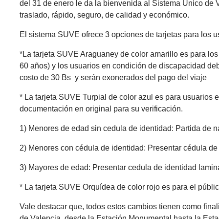
del 31 de enero le da la bienvenida al Sistema Único de 
traslado, rápido, seguro, de calidad y económico.
El sistema SUVE ofrece 3 opciones de tarjetas para los u
*La tarjeta SUVE Araguaney de color amarillo es para los
60 años) y los usuarios en condición de discapacidad d
costo de 30 Bs y serán exonerados del pago del viaje
* La tarjeta SUVE Turpial de color azul es para usuarios 
documentación en original para su verificación.
1) Menores de edad sin cedula de identidad: Partida de na
2) Menores con cédula de identidad: Presentar cédula de 
3) Mayores de edad: Presentar cedula de identidad laminad
* La tarjeta SUVE Orquídea de color rojo es para el públi
Vale destacar que, todos estos cambios tienen como final
de Valencia, desde la Estación Monumental hasta la Esta