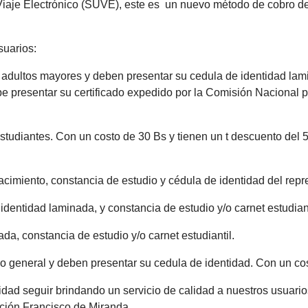
Viaje Electrónico (SUVE), este es un nuevo método de cobro de 
suarios:
 adultos mayores y deben presentar su cedula de identidad lami
ebe presentar su certificado expedido por la Comisión Nacion
estudiantes. Con un costo de 30 Bs y tienen un t descuento del 
cimiento, constancia de estudio y cédula de identidad del repre
identidad laminada, y constancia de estudio y/o carnet estudian
a, constancia de estudio y/o carnet estudiantil.
co general y deben presentar su cedula de identidad. Con un co
idad seguir brindando un servicio de calidad a nuestros usuario
ción Francisco de Miranda.