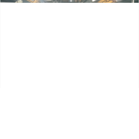
Previous
Next
Metro de Valencia movilizó a más de 22
mil usuarios desde el 20 al 26 de
diciembre.