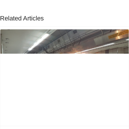
Related Articles
Previous
Next