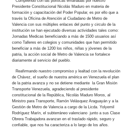
Cumpliendo con las políticas emanadas por nuestro
Presidente Constitucional Nicolás Maduro en materia de
formación y capacitación del Poder Popular, es por ello que a
través la Oficina de Atención al Ciudadano de Metro de
Valencia con sus múltiples enlaces del punto y circulo de la
institución se han ejecutado diversas actividades tales como:
Jornadas Medicas beneficiando a más de 1500 usuarios así
como Talleres en colegios y comunidades que han permitido
beneficiar a más de 1200 los niños, niñas y jóvenes de la
patria, la acción social de Metro de Valencia se fortalece
diariamente al servicio del pueblo.
Reafirmando nuestro compromiso y lealtad con la revolución
de Chávez, el sueño de nuestra américa en Venezuela el plan
de la patria avanza y no se detiene mediante la Gran Misión
Transporte Venezuela, agradeciendo al presidente
constitucional de la República, Nicolás Maduro Moros, al
Ministro para Transporte, Ramón Velásquez Araguayán y a la
Gestión de Metro de Valencia a cargo de la Licda. Yolyemil
Rodríguez Marín, el subterráneo valenciano junto a sus Clase
Obrera Trabajadora avanzan en el traslado rápido, seguro y
confiable, que nos ha caracteriza a lo largo de los años.