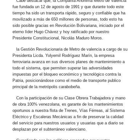
Cabe destacar que, la Compañía Anónima Metro de Valencia
fue fundada un 12 de agosto de 1991 y que durante todo este
tiempo ha sido un transporta rápido, seguro y confiable que ha
movilizado a más de 650 millones de personas, todo esto ha
sido posible gracias en Revolución Bolivariana, iniciado por el
eterno líder Hugo Chávez y hoy ratificado por nuestro
Presidente Constitucional, Nicolás Maduro Moros.
la Gestión Revolucionaria de Metro de valencia a cargo de su
Presidenta Licda. Yolyemil Rodríguez Marín, la empresa
ferroviaria avanza en sus diversos planes de mantenimiento a
todo el sistema, que permiten superar las adversidades
impuestas por el bloqueo económico y tecnológico contra la
Patria, posicionándose como el medio de transporte publico
principal de la metrópolis carabobeña.
Con la participación de su Clase Obrera Trabajadora y mano
de obra 100% venezolana, es garante de los mantenimientos
oportunos a nuestra flota de Trenes, Vías Férreas, al Sistema
Eléctrico y Escaleras Mecánicas a fin de preservar la calidad
del servicio para nuestros usuarios y usuarias que a diario se
desplazan por el subterráneo valenciano.