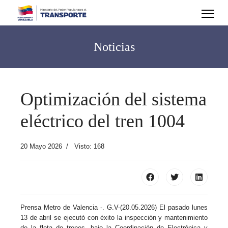
Noticias
Optimización del sistema
eléctrico del tren 1004
20 Mayo 2026
Visto: 168
Prensa Metro de Valencia -. G.V-(20.05.2026) El pasado lunes
13 de abril se ejecutó con éxito la inspección y mantenimiento
de la flota de trenes, bajo la Coordinación de Electrónica y