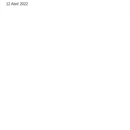
12 Abril 2022
Previous
Next